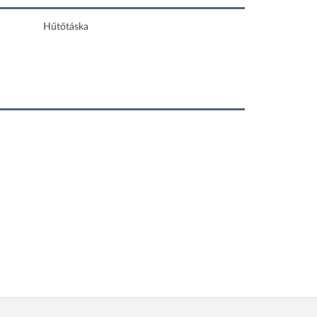
Hűtőtáska