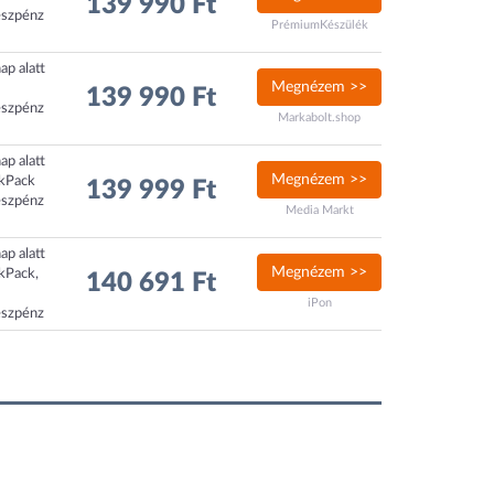
139 990 Ft
észpénz
PrémiumKészülék
ap alatt
Megnézem >>
139 990 Ft
észpénz
Markabolt.shop
ap alatt
Megnézem >>
ckPack
139 999 Ft
észpénz
Media Markt
ap alatt
Megnézem >>
ckPack,
140 691 Ft
iPon
észpénz