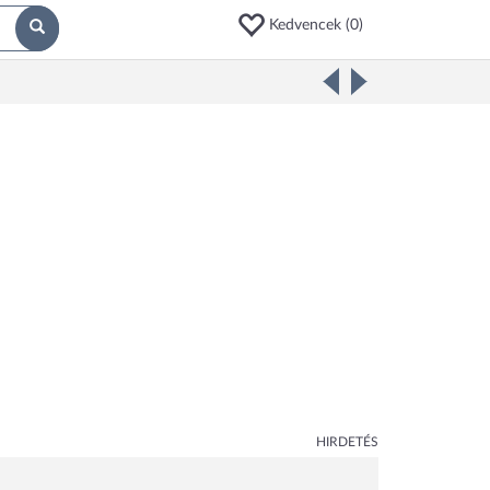
Kedvencek (
0
)
HIRDETÉS