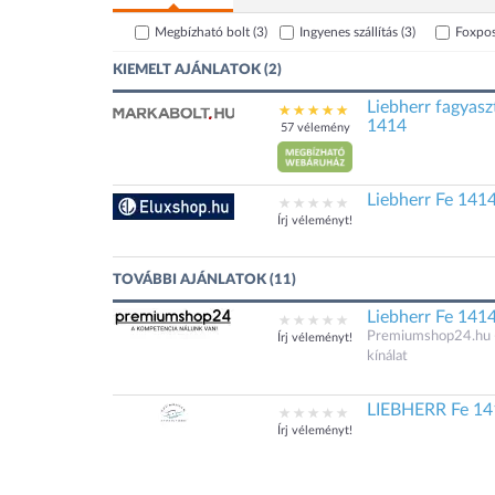
Megbízható bolt
(3)
Ingyenes szállítás
(3)
Foxpo
KIEMELT AJÁNLATOK (2)
Liebherr fagyasz
1414
57 vélemény
Liebherr Fe 141
Írj véleményt!
TOVÁBBI AJÁNLATOK (11)
Liebherr Fe 1414
Premiumshop24.hu - 
Írj véleményt!
kínálat
LIEBHERR Fe 141
Írj véleményt!