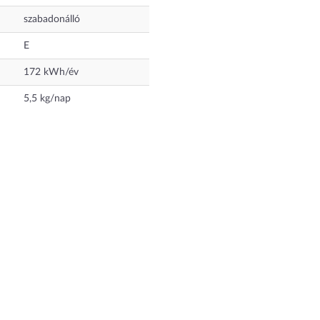
szabadonálló
E
172
kWh/év
5,5
kg/nap