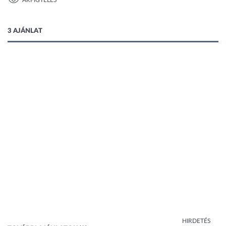
ÁRFIGYELÉS
1 kép
3 AJÁNLAT
HIRDETÉS