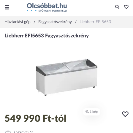
Háztartási gép
Fagyasztószekrény
Liebherr EFI5653
549 990 Ft
-tól