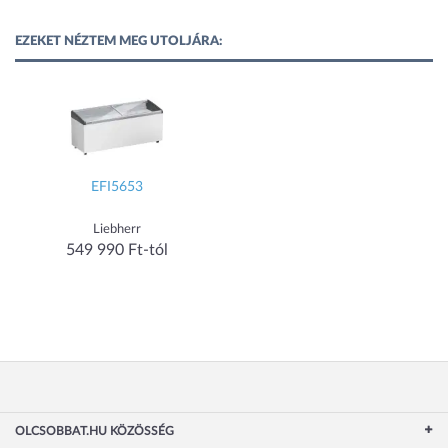
EZEKET NÉZTEM MEG UTOLJÁRA:
EFI5653
Liebherr
549 990 Ft-tól
OLCSOBBAT.HU KÖZÖSSÉG