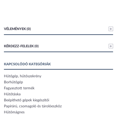
VÉLEMÉNYEK (0)
KÉRDEZZ-FELELEK (0)
KAPCSOLÓDÓ KATEGÓRIÁK
Hűtőgép, hűtőszekrény
Borhűtőgép
Fagyasztott termék
Hűtőtáska
Beépíthető gépek kiegészítői
Papírárú, csomagoló és tárolóeszköz
Hűtőmágnes