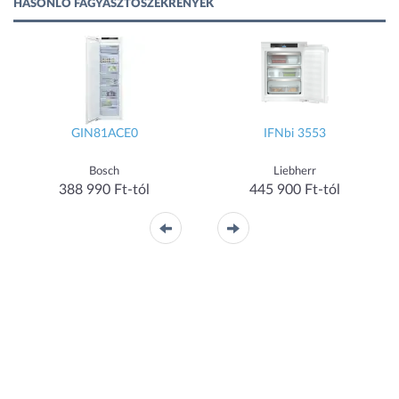
HASONLÓ FAGYASZTÓSZEKRÉNYEK
GIN81ACE0
IFNbi 3553
Bosch
Liebherr
388 990 Ft-tól
445 900 Ft-tól