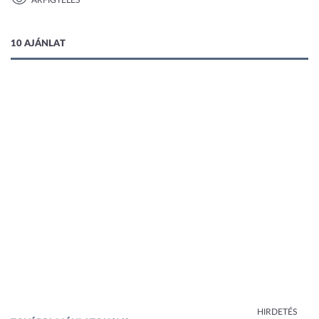
ÁRFIGYELÉS
1 kép
10 AJÁNLAT
HIRDETÉS