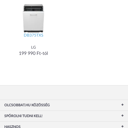
DB375TXS
LG
199 990 Ft-tól
OLCSOBBAT.HU KÖZÖSSÉG
SPÓROLNI TUDNI KELL!
HASZNOS