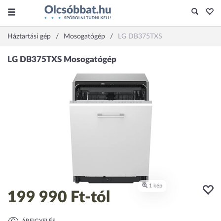
Háztartási gép
Mosogatógép
LG DB375TXS
199 990 Ft
-tól