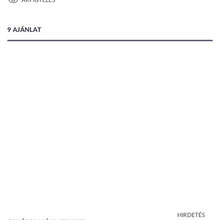
ÁRFIGYELÉS
1 kép
9 AJÁNLAT
HIRDETÉS