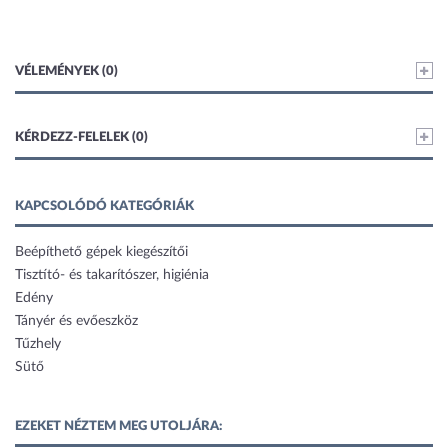
VÉLEMÉNYEK (0)
KÉRDEZZ-FELELEK (0)
KAPCSOLÓDÓ KATEGÓRIÁK
Beépíthető gépek kiegészítői
Tisztító- és takarítószer, higiénia
Edény
Tányér és evőeszköz
Tűzhely
Sütő
EZEKET NÉZTEM MEG UTOLJÁRA: