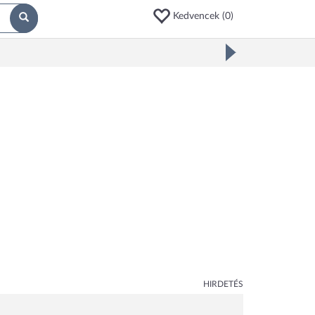
Kedvencek (
0
)
HIRDETÉS