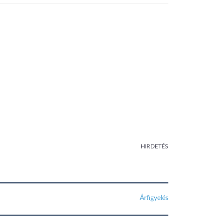
HIRDETÉS
Árfigyelés