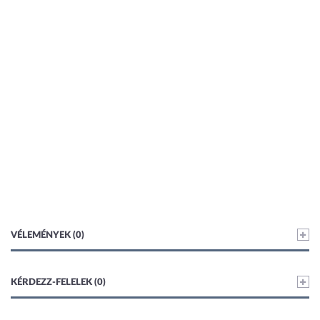
VÉLEMÉNYEK (0)
KÉRDEZZ-FELELEK (0)