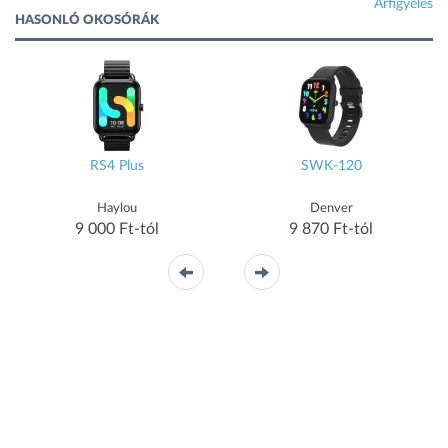
Árfigyelés
HASONLÓ OKOSÓRÁK
RS4 Plus
SWK-120
Haylou
Denver
9 000 Ft-tól
9 870 Ft-tól