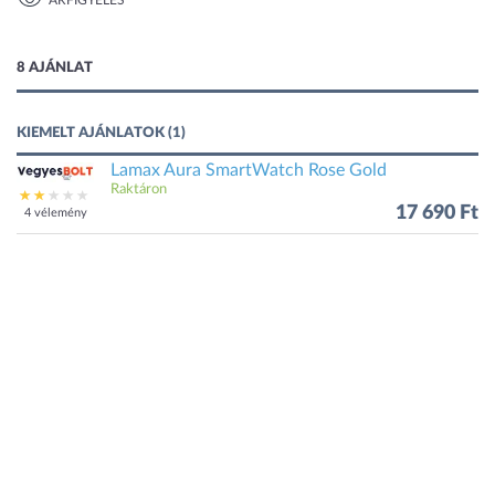
ÁRFIGYELÉS
1 kép
8 AJÁNLAT
KIEMELT AJÁNLATOK (1)
Lamax Aura SmartWatch Rose Gold
Raktáron
17 690 Ft
4 vélemény