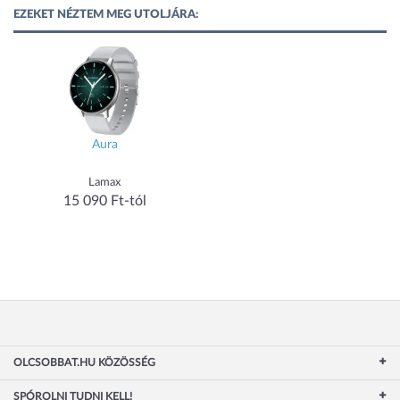
EZEKET NÉZTEM MEG UTOLJÁRA:
Aura
Lamax
15 090 Ft-tól
OLCSOBBAT.HU KÖZÖSSÉG
SPÓROLNI TUDNI KELL!