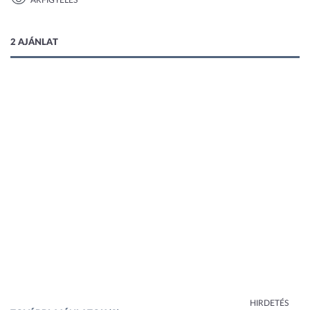
ÁRFIGYELÉS
1 kép
2 AJÁNLAT
HIRDETÉS