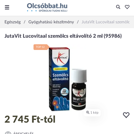
Egészség
Gyógyhatású készítmény
JutaVit Lucovitaal szemölcs 
TOP 12
2 745 Ft
-tól