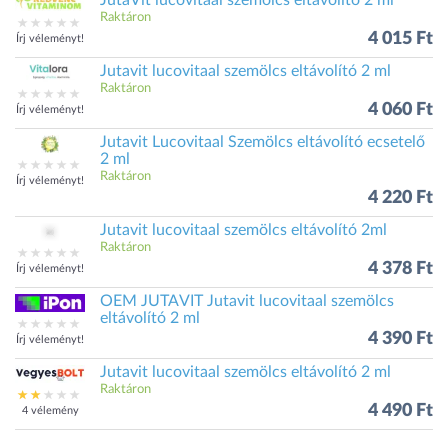
JutaVit lucovitaal szemölcs eltávolító 2 ml
Raktáron
4 015 Ft
Írj véleményt!
Jutavit lucovitaal szemölcs eltávolító 2 ml
Raktáron
4 060 Ft
Írj véleményt!
Jutavit Lucovitaal Szemölcs eltávolító ecsetelő
2 ml
Raktáron
Írj véleményt!
4 220 Ft
Jutavit lucovitaal szemölcs eltávolító 2ml
Raktáron
4 378 Ft
Írj véleményt!
OEM JUTAVIT Jutavit lucovitaal szemölcs
eltávolító 2 ml
4 390 Ft
Írj véleményt!
Jutavit lucovitaal szemölcs eltávolító 2 ml
Raktáron
4 490 Ft
4 vélemény