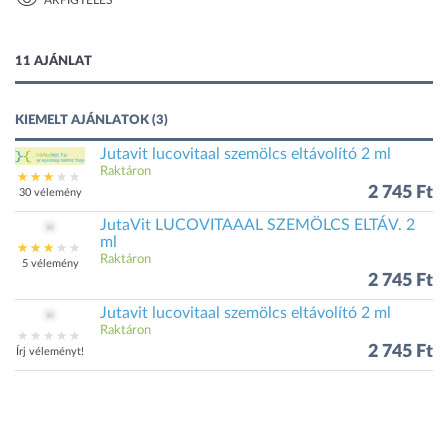
ÁRFIGYELÉS
1 kép
11 AJÁNLAT
KIEMELT AJÁNLATOK (3)
Jutavit lucovitaal szemölcs eltávolító 2 ml
Raktáron
2 745 Ft
30 vélemény
JutaVit LUCOVITAAAL SZEMÖLCS ELTÁV. 2
ml
Raktáron
5 vélemény
2 745 Ft
Jutavit lucovitaal szemölcs eltávolító 2 ml
Raktáron
2 745 Ft
Írj véleményt!