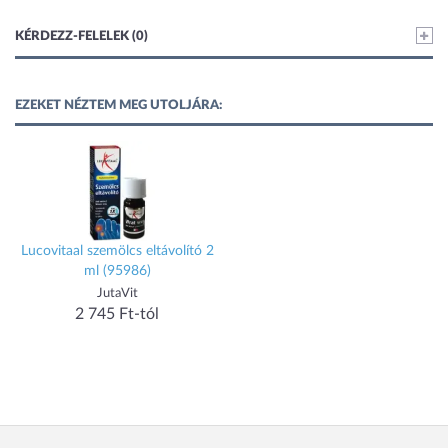
KÉRDEZZ-FELELEK (0)
EZEKET NÉZTEM MEG UTOLJÁRA:
Lucovitaal szemölcs eltávolító 2
ml (95986)
JutaVit
2 745 Ft-tól