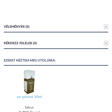
VÉLEMÉNYEK (0)
KÉRDEZZ-FELELEK (0)
EZEKET NÉZTEM MEG UTOLJÁRA:
orr permet 50ml
Salvus