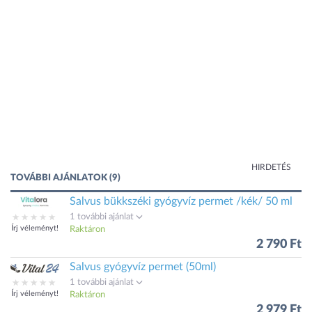
HIRDETÉS
TOVÁBBI AJÁNLATOK (9)
Salvus bükkszéki gyógyvíz permet /kék/ 50 ml
1 további ajánlat
Írj véleményt!
Raktáron
2 790 Ft
Salvus gyógyvíz permet (50ml)
1 további ajánlat
Írj véleményt!
Raktáron
2 979 Ft