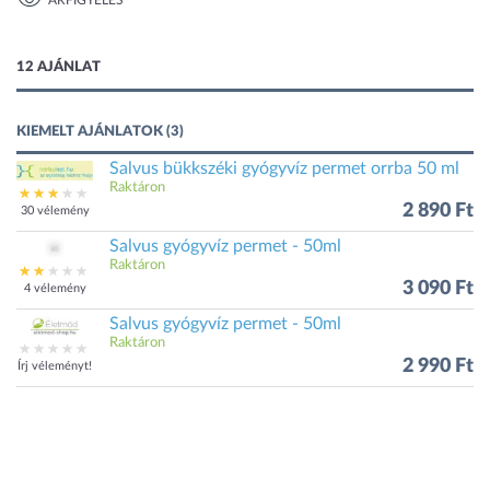
ÁRFIGYELÉS
1 kép
12 AJÁNLAT
KIEMELT AJÁNLATOK (3)
Salvus bükkszéki gyógyvíz permet orrba 50 ml
Raktáron
2 890 Ft
30 vélemény
Salvus gyógyvíz permet - 50ml
Raktáron
3 090 Ft
4 vélemény
Salvus gyógyvíz permet - 50ml
Raktáron
2 990 Ft
Írj véleményt!