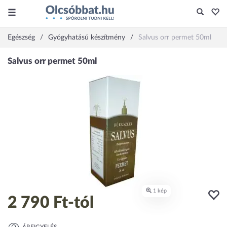
Egészség
Gyógyhatású készítmény
Salvus orr permet 50ml
2 790 Ft
-tól