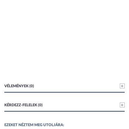
VÉLEMÉNYEK (0)
KÉRDEZZ-FELELEK (0)
EZEKET NÉZTEM MEG UTOLJÁRA: