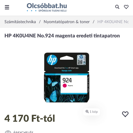
Számítástechnika
Nyomtatópatron & toner
HP 4K0U4NE No.924
4 170 Ft
-tól