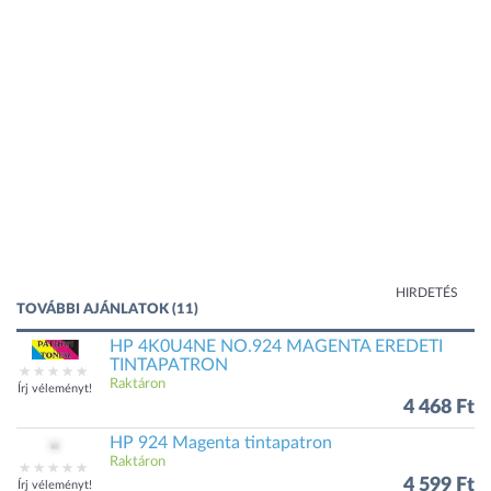
HIRDETÉS
TOVÁBBI AJÁNLATOK (11)
HP 4K0U4NE NO.924 MAGENTA EREDETI
TINTAPATRON
Raktáron
Írj véleményt!
4 468 Ft
HP 924 Magenta tintapatron
Raktáron
4 599 Ft
Írj véleményt!