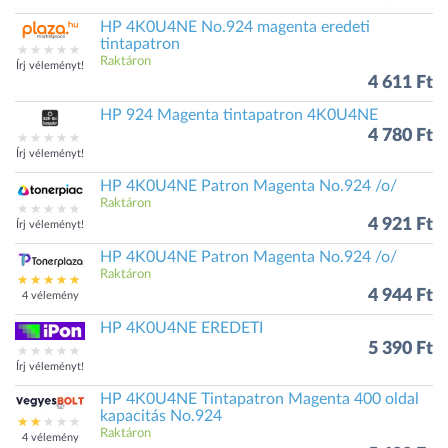
HP 4K0U4NE No.924 magenta eredeti
tintapatron
Raktáron
Írj véleményt!
4 611 Ft
HP 924 Magenta tintapatron 4K0U4NE
4 780 Ft
Írj véleményt!
HP 4K0U4NE Patron Magenta No.924 /o/
Raktáron
4 921 Ft
Írj véleményt!
HP 4K0U4NE Patron Magenta No.924 /o/
Raktáron
4 944 Ft
4 vélemény
HP 4K0U4NE EREDETI
5 390 Ft
Írj véleményt!
HP 4K0U4NE Tintapatron Magenta 400 oldal
kapacitás No.924
Raktáron
4 vélemény