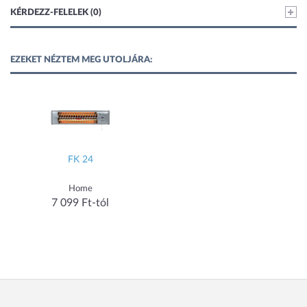
KÉRDEZZ-FELELEK (0)
EZEKET NÉZTEM MEG UTOLJÁRA:
FK 24
Home
7 099 Ft-tól