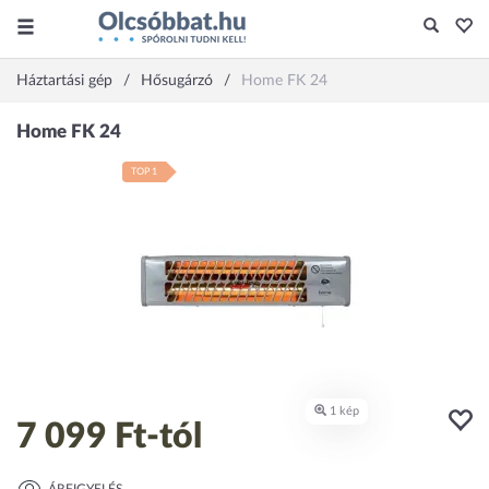
Háztartási gép
Hősugárzó
Home FK 24
TOP 1
7 099 Ft
-tól