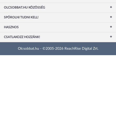
OLCSOBBAT.HU KÖZÖSSÉG
SPÓROLNI TUDNI KELL!
HASZNOS
CSATLAKOZZ HOZZÁNK!
Olcsobbat.hu - ©2005-2026 ReachRise Digital Zrt.