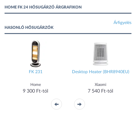
HOME FK 24 HŐSUGÁRZÓ ÁRGRAFIKON
Árfigyelés
HASONLÓ HŐSUGÁRZÓK
FK 231
Desktop Heater (BHR8940EU)
Home
Xiaomi
9 300 Ft-tól
7 540 Ft-tól