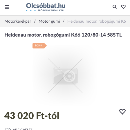
Motorkerékpár
Motor gumi
Heidenau motor, robogógumi K66
TOP 9
43 020 Ft
-tól