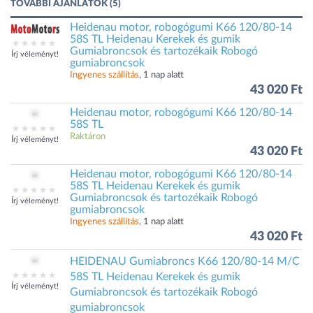
TOVÁBBI AJÁNLATOK (5)
Heidenau motor, robogógumi K66 120/80-14
58S TL Heidenau Kerekek és gumik
Gumiabroncsok és tartozékaik Robogó
Írj véleményt!
gumiabroncsok
Ingyenes szállítás
, 1 nap alatt
43 020 Ft
Heidenau motor, robogógumi K66 120/80-14
58S TL
Raktáron
Írj véleményt!
43 020 Ft
Heidenau motor, robogógumi K66 120/80-14
58S TL Heidenau Kerekek és gumik
Gumiabroncsok és tartozékaik Robogó
Írj véleményt!
gumiabroncsok
Ingyenes szállítás
, 1 nap alatt
43 020 Ft
HEIDENAU Gumiabroncs K66 120/80-14 M/C
58S TL Heidenau Kerekek és gumik
Írj véleményt!
Gumiabroncsok és tartozékaik Robogó
gumiabroncsok