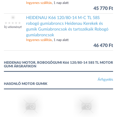
Ingyenes szállítás
, 1 nap alatt
45 770 Ft
HEIDENAU K66 120/80-14 M-C TL 58S
robogó gumiabroncs Heidenau Kerekek és
Írj véleményt!
gumik Gumiabroncsok és tartozékaik Robogó
gumiabroncsok
Ingyenes szállítás
, 1 nap alatt
46 470 Ft
HEIDENAU MOTOR, ROBOGÓGUMI K66 120/80-14 58S TL MOTOR
GUMI ÁRGRAFIKON
Árfigyelés
HASONLÓ MOTOR GUMIK