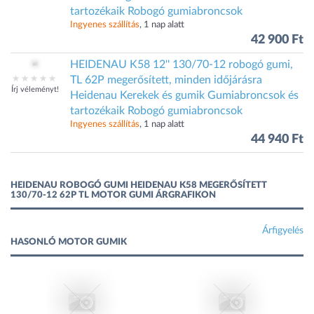
tartozékaik Robogó gumiabroncsok
Ingyenes szállítás
, 1 nap alatt
42 900 Ft
HEIDENAU K58 12'' 130/70-12 robogó gumi,
TL 62P megerősített, minden időjárásra
Írj véleményt!
Heidenau Kerekek és gumik Gumiabroncsok és
tartozékaik Robogó gumiabroncsok
Ingyenes szállítás
, 1 nap alatt
44 940 Ft
HEIDENAU ROBOGÓ GUMI HEIDENAU K58 MEGERŐSÍTETT
130/70-12 62P TL MOTOR GUMI ÁRGRAFIKON
Árfigyelés
HASONLÓ MOTOR GUMIK