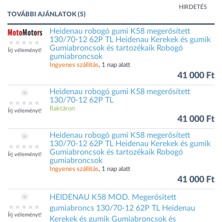
HIRDETÉS
TOVÁBBI AJÁNLATOK (5)
Heidenau robogó gumi K58 megerősített
130/70-12 62P TL Heidenau Kerekek és gumik
Gumiabroncsok és tartozékaik Robogó
Írj véleményt!
gumiabroncsok
Ingyenes szállítás
, 1 nap alatt
41 000 Ft
Heidenau robogó gumi K58 megerősített
130/70-12 62P TL
Raktáron
Írj véleményt!
41 000 Ft
Heidenau robogó gumi K58 megerősített
130/70-12 62P TL Heidenau Kerekek és gumik
Gumiabroncsok és tartozékaik Robogó
Írj véleményt!
gumiabroncsok
Ingyenes szállítás
, 1 nap alatt
41 000 Ft
HEIDENAU K58 MOD. Megerősített
gumiabroncs 130/70-12 62P TL Heidenau
Írj véleményt!
Kerekek és gumik Gumiabroncsok és