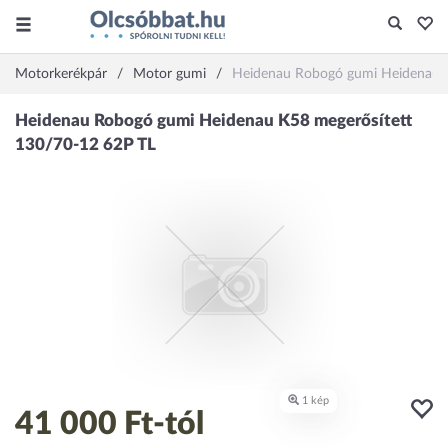
Motorkerékpár
Motor gumi
Heidenau Robogó gumi Heidenau K
41 000 Ft
-tól