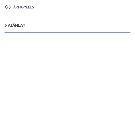
ÁRFIGYELÉS
1 kép
5 AJÁNLAT