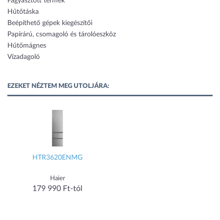
Fagyasztott termék
Hűtőtáska
Beépíthető gépek kiegészítői
Papírárú, csomagoló és tárolóeszköz
Hűtőmágnes
Vízadagoló
EZEKET NÉZTEM MEG UTOLJÁRA:
HTR3620ENMG
Haier
179 990 Ft-tól