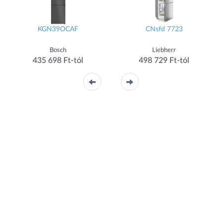
KGN39OCAF
CNsfd 7723
Bosch
Liebherr
435 698 Ft-tól
498 729 Ft-tól