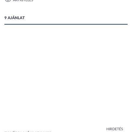
ÁRFIGYELÉS
1 kép
9 AJÁNLAT
HIRDETÉS