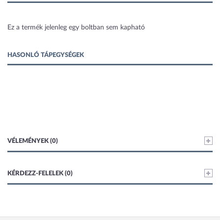
1 kép
Ez a termék jelenleg egy boltban sem kapható
HASONLÓ TÁPEGYSÉGEK
VÉLEMÉNYEK (0)
KÉRDEZZ-FELELEK (0)