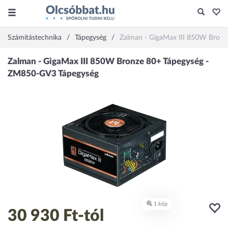
Számítástechnika
Tápegység
Zalman - GigaMax III 850W Bron
30 930 Ft
-tól