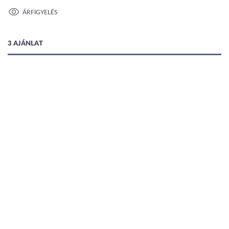
ÁRFIGYELÉS
1 kép
3 AJÁNLAT