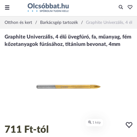
Otthon és kert
Barkácsgép tartozék
Graphite Univerzális, 4 él
711 Ft
-tól