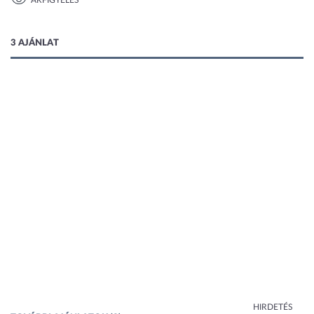
ÁRFIGYELÉS
1 kép
3 AJÁNLAT
HIRDETÉS