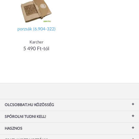
porzsák (6.904-322)
Karcher
5 490 Ft-tól
OLCSOBBAT.HU KÖZÖSSÉG
SPÓROLNI TUDNI KELL!
HASZNOS