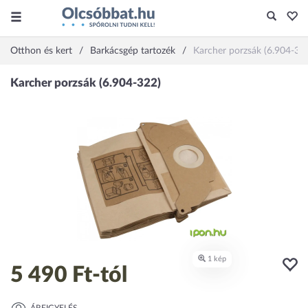
Otthon és kert
Barkácsgép tartozék
Karcher porzsák (6.904-32
5 490 Ft
-tól