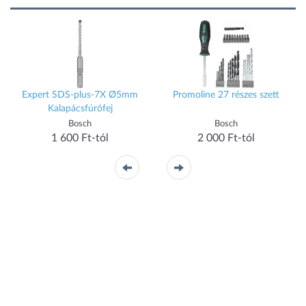
,
Expert SDS-plus-7X Ø5mm
Promoline 27 részes szett
Kalapácsfúrófej
Bosch
Bosch
1 600 Ft-tól
2 000 Ft-tól