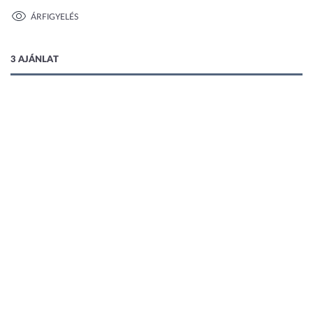
ÁRFIGYELÉS
1 kép
3 AJÁNLAT