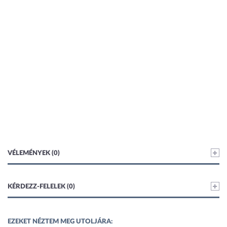
VÉLEMÉNYEK (0)
KÉRDEZZ-FELELEK (0)
EZEKET NÉZTEM MEG UTOLJÁRA: