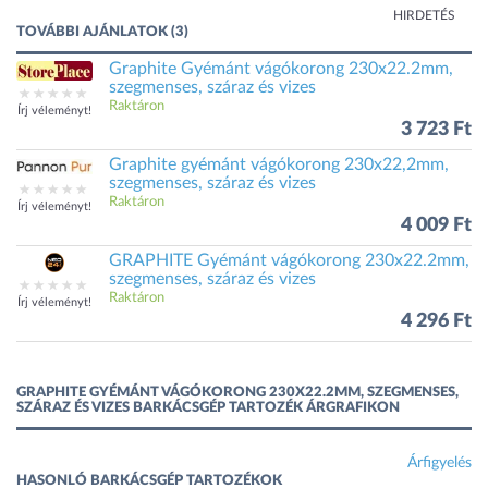
HIRDETÉS
TOVÁBBI AJÁNLATOK (3)
Graphite Gyémánt vágókorong 230x22.2mm,
szegmenses, száraz és vizes
Raktáron
Írj véleményt!
3 723 Ft
Graphite gyémánt vágókorong 230x22,2mm,
szegmenses, száraz és vizes
Raktáron
Írj véleményt!
4 009 Ft
GRAPHITE Gyémánt vágókorong 230x22.2mm,
szegmenses, száraz és vizes
Raktáron
Írj véleményt!
4 296 Ft
GRAPHITE GYÉMÁNT VÁGÓKORONG 230X22.2MM, SZEGMENSES,
SZÁRAZ ÉS VIZES BARKÁCSGÉP TARTOZÉK ÁRGRAFIKON
Árfigyelés
HASONLÓ BARKÁCSGÉP TARTOZÉKOK