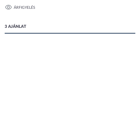
ÁRFIGYELÉS
1 kép
3 AJÁNLAT