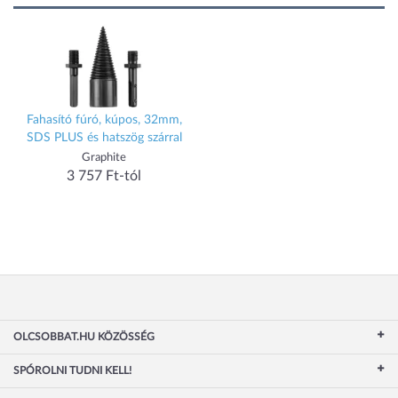
Fahasító fúró, kúpos, 32mm,
SDS PLUS és hatszög szárral
Graphite
3 757 Ft-tól
OLCSOBBAT.HU KÖZÖSSÉG
SPÓROLNI TUDNI KELL!