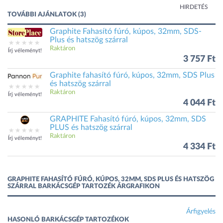
HIRDETÉS
TOVÁBBI AJÁNLATOK (3)
Graphite Fahasító fúró, kúpos, 32mm, SDS-
Plus és hatszög szárral
Raktáron
Írj véleményt!
3 757 Ft
Graphite fahasító fúró, kúpos, 32mm, SDS Plus
és hatszög szárral
Raktáron
Írj véleményt!
4 044 Ft
GRAPHITE Fahasító fúró, kúpos, 32mm, SDS
PLUS és hatszög szárral
Raktáron
Írj véleményt!
4 334 Ft
GRAPHITE FAHASÍTÓ FÚRÓ, KÚPOS, 32MM, SDS PLUS ÉS HATSZÖG
SZÁRRAL BARKÁCSGÉP TARTOZÉK ÁRGRAFIKON
Árfigyelés
HASONLÓ BARKÁCSGÉP TARTOZÉKOK