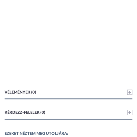
VÉLEMÉNYEK (0)
KÉRDEZZ-FELELEK (0)
EZEKET NÉZTEM MEG UTOLJÁRA: