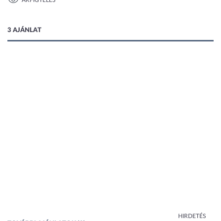
ÁRFIGYELÉS
1 kép
3 AJÁNLAT
HIRDETÉS