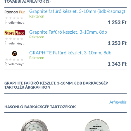
TOVÁBBI AJÁNLATOK (3)
Graphite fafúró készlet, 3-10mm (8db/csomag)
Raktáron
1 253 Ft
Írj véleményt!
Graphite Fafúró készlet, 3-10mm, 8db
Raktáron
1 253 Ft
Írj véleményt!
GRAPHITE Fafúró készlet, 3-10mm, 8db
Raktáron
1 343 Ft
Írj véleményt!
GRAPHITE FAFÚRÓ KÉSZLET, 3-10MM, 8DB BARKÁCSGÉP
TARTOZÉK ÁRGRAFIKON
Árfigyelés
HASONLÓ BARKÁCSGÉP TARTOZÉKOK