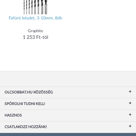
Fafúró készlet, 3-10mm, 8db
Graphite
1 253 Ft-tól
OLCSOBBAT.HU KÖZÖSSÉG
SPÓROLNI TUDNI KELL!
HASZNOS
CSATLAKOZZ HOZZÁNK!