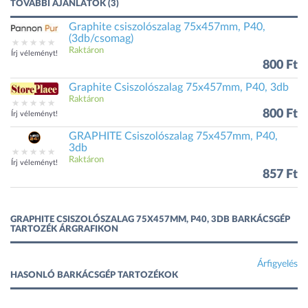
TOVÁBBI AJÁNLATOK (3)
Graphite csiszolószalag 75x457mm, P40,
(3db/csomag)
Raktáron
Írj véleményt!
800 Ft
Graphite Csiszolószalag 75x457mm, P40, 3db
Raktáron
800 Ft
Írj véleményt!
GRAPHITE Csiszolószalag 75x457mm, P40,
3db
Raktáron
Írj véleményt!
857 Ft
GRAPHITE CSISZOLÓSZALAG 75X457MM, P40, 3DB BARKÁCSGÉP
TARTOZÉK ÁRGRAFIKON
Árfigyelés
HASONLÓ BARKÁCSGÉP TARTOZÉKOK