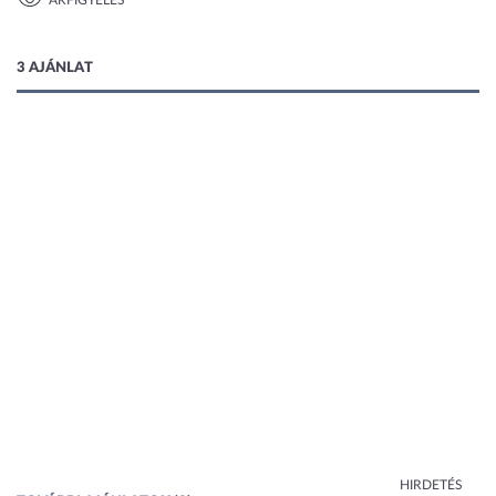
ÁRFIGYELÉS
1 kép
3 AJÁNLAT
HIRDETÉS