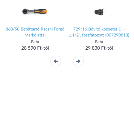
860/58 Betéttartó Racsni Forgó
729/16 Bővítő közbetét 1" -
Markolattal
1.1/2", foszfátozott (007290813)
Beta
Beta
28 590 Ft-tól
29 830 Ft-tól