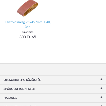
Csiszolószalag 75x457mm, P40,
3db
Graphite
800 Ft-tól
OLCSOBBAT.HU KÖZÖSSÉG
SPÓROLNI TUDNI KELL!
HASZNOS