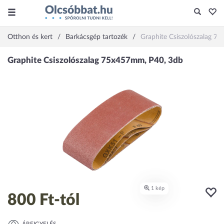
Otthon és kert
Barkácsgép tartozék
Graphite Csiszolószalag 7
800 Ft
-tól