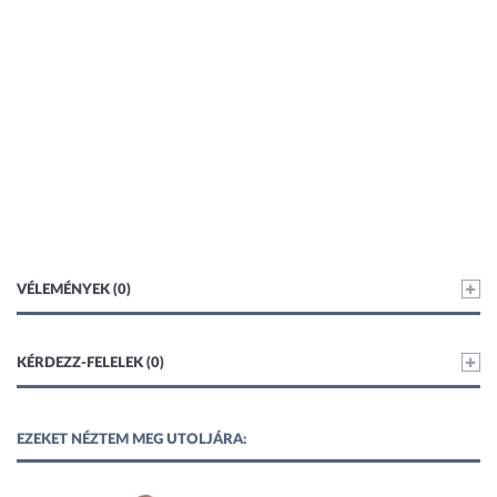
VÉLEMÉNYEK (0)
KÉRDEZZ-FELELEK (0)
EZEKET NÉZTEM MEG UTOLJÁRA: