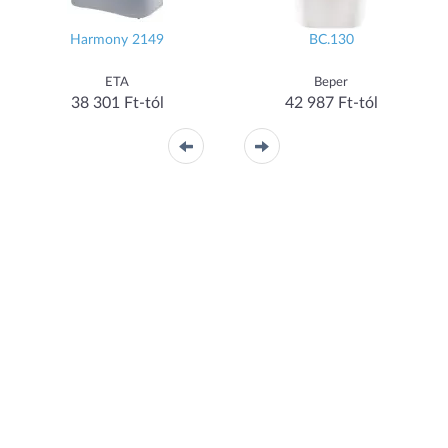
Harmony 2149
BC.130
ETA
Beper
38 301 Ft-tól
42 987 Ft-tól