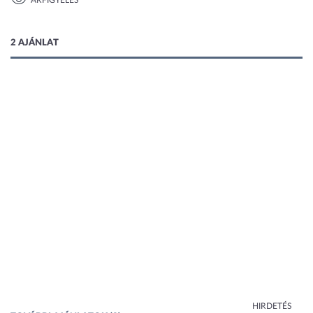
ÁRFIGYELÉS
1 kép
2 AJÁNLAT
HIRDETÉS