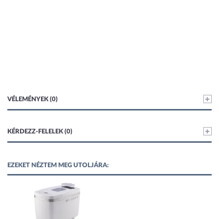
VÉLEMÉNYEK (0)
KÉRDEZZ-FELELEK (0)
EZEKET NÉZTEM MEG UTOLJÁRA: