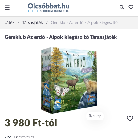
Játék
Társasjáték
Gémklub Az erdő - Alpok kiegészítő
3 980 Ft
-tól