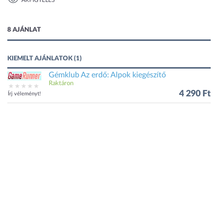
ÁRFIGYELÉS
1 kép
8 AJÁNLAT
KIEMELT AJÁNLATOK (1)
Gémklub Az erdő: Alpok kiegészítő
Raktáron
4 290 Ft
Írj véleményt!