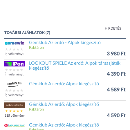
HIRDETÉS
TOVÁBBI AJÁNLATOK (7)
Gémklub Az erdő - Alpok kiegészítő
Raktáron
3 980 Ft
Írj véleményt!
LOOKOUT SPIELE Az erdő: Alpok társasjáték
kiegészítő
4 390 Ft
Írj véleményt!
Gémklub Az erdő: Alpok kiegészítő
4 589 Ft
Írj véleményt!
Gémklub Az erdő: Alpok kiegészítő
Raktáron
4 590 Ft
115 vélemény
Gémklub Az erdő: Alpok kiegészítő