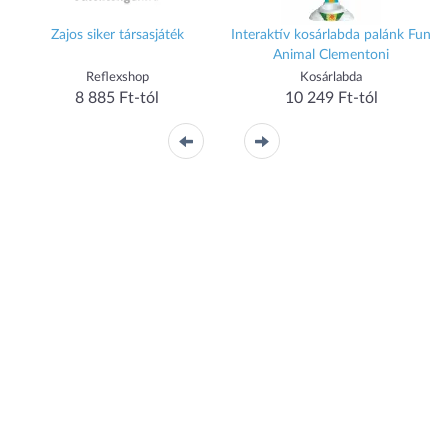
Zajos siker társasjáték
Interaktív kosárlabda palánk Fun
Animal Clementoni
Reflexshop
Kosárlabda
8 885 Ft-tól
10 249 Ft-tól