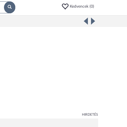
Kedvencek (
0
)
HIRDETÉS