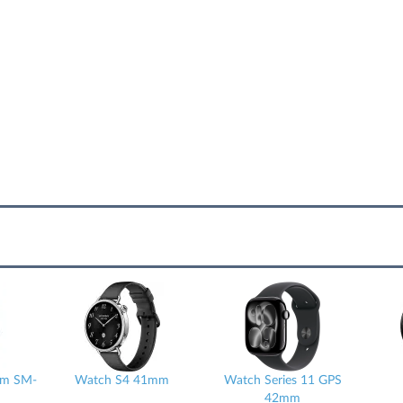
Watch S4 41mm
Watch Series 11 GPS
Watc
42mm