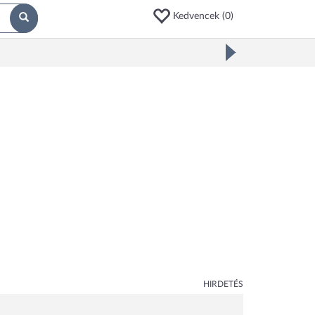
Kedvencek (
0
)
HIRDETÉS