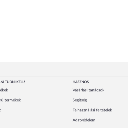
NI TUDNI KELL!
HASZNOS
mékek
Vásárlási tanácsok
rű termékek
Segítség
k
Felhasználási feltételek
Adatvédelem