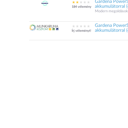
Gardena PowerS
akkumulátorral (
184 vélemény
Modern megoldások.
Gardena PowerS
akkumulátorral (
Írj véleményt!