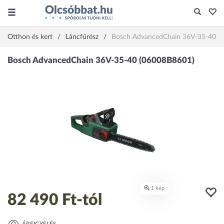
Otthon és kert
Láncfűrész
Bosch AdvancedChain 36V-35-40 (
82 490 Ft
-tól