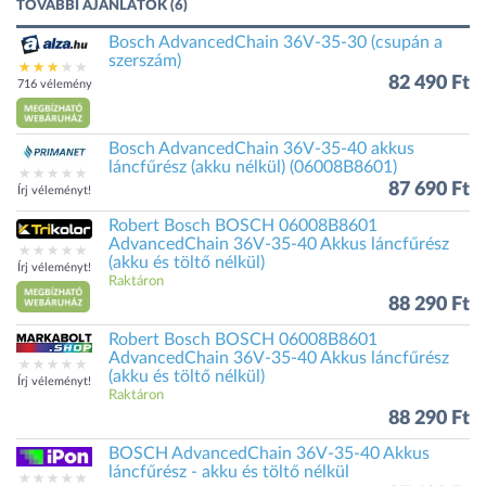
TOVÁBBI AJÁNLATOK (6)
Bosch AdvancedChain 36V-35-30 (csupán a
szerszám)
82 490 Ft
716 vélemény
Bosch AdvancedChain 36V-35-40 akkus
láncfűrész (akku nélkül) (06008B8601)
87 690 Ft
Írj véleményt!
Robert Bosch BOSCH 06008B8601
AdvancedChain 36V-35-40 Akkus láncfűrész
(akku és töltő nélkül)
Írj véleményt!
Raktáron
88 290 Ft
Robert Bosch BOSCH 06008B8601
AdvancedChain 36V-35-40 Akkus láncfűrész
(akku és töltő nélkül)
Írj véleményt!
Raktáron
88 290 Ft
BOSCH AdvancedChain 36V-35-40 Akkus
láncfűrész - akku és töltő nélkül