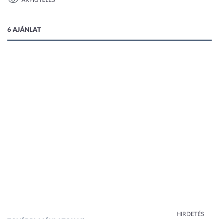
ÁRFIGYELÉS
1 kép
6 AJÁNLAT
HIRDETÉS