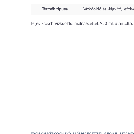
Termék típusa
Vízkőoldó és -lágyító, lefol
Teljes Frosch Vízkőoldó, málnaecettel, 950 ml, utántöl