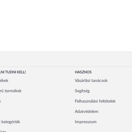
NI TUDNI KELL!
HASZNOS
mékek
Vásárlási tanácsok
rű termékek
Segítség
k
Felhasználási feltételek
Adatvédelem
 kategóriák
Impresszum