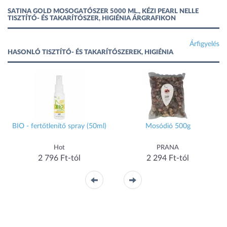
SATINA GOLD MOSOGATÓSZER 5000 ML., KÉZI PEARL NELLE
TISZTÍTÓ- ÉS TAKARÍTÓSZER, HIGIÉNIA ÁRGRAFIKON
Árfigyelés
HASONLÓ TISZTÍTÓ- ÉS TAKARÍTÓSZEREK, HIGIÉNIA
BIO - fertőtlenítő spray (50ml)
Mosódió 500g
Hot
PRANA
2 796 Ft-tól
2 294 Ft-tól