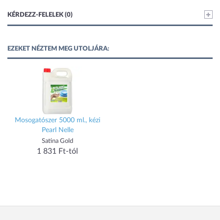
KÉRDEZZ-FELELEK (0)
EZEKET NÉZTEM MEG UTOLJÁRA:
Mosogatószer 5000 ml., kézi
Pearl Nelle
Satina Gold
1 831 Ft-tól