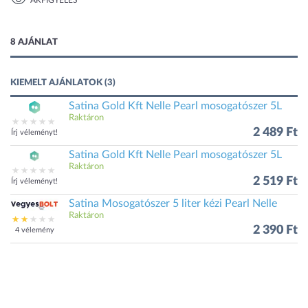
ÁRFIGYELÉS
1 kép
8 AJÁNLAT
KIEMELT AJÁNLATOK (3)
Satina Gold Kft Nelle Pearl mosogatószer 5L
Raktáron
2 489 Ft
Írj véleményt!
Satina Gold Kft Nelle Pearl mosogatószer 5L
Raktáron
2 519 Ft
Írj véleményt!
Satina Mosogatószer 5 liter kézi Pearl Nelle
Raktáron
2 390 Ft
4 vélemény