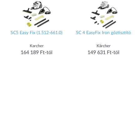
SC5 Easy Fix (1.512-661.0)
SC 4 EasyFix Iron gőztisztító
Karcher
Kärcher
164 189 Ft-tól
149 631 Ft-tól