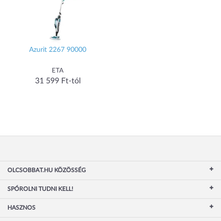
Azurit 2267 90000
ETA
31 599 Ft-tól
OLCSOBBAT.HU KÖZÖSSÉG
SPÓROLNI TUDNI KELL!
HASZNOS