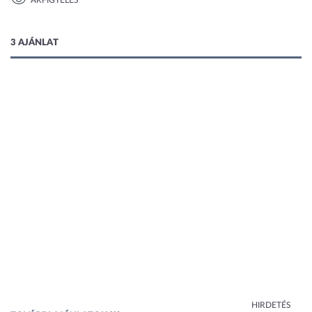
ÁRFIGYELÉS
1 kép
3 AJÁNLAT
HIRDETÉS