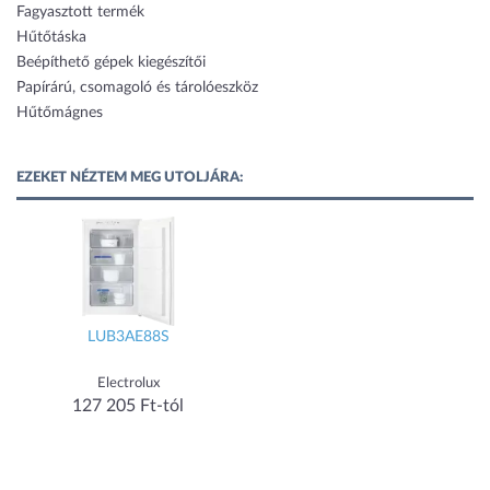
Fagyasztott termék
Hűtőtáska
Beépíthető gépek kiegészítői
Papírárú, csomagoló és tárolóeszköz
Hűtőmágnes
EZEKET NÉZTEM MEG UTOLJÁRA:
LUB3AE88S
Electrolux
127 205 Ft-tól