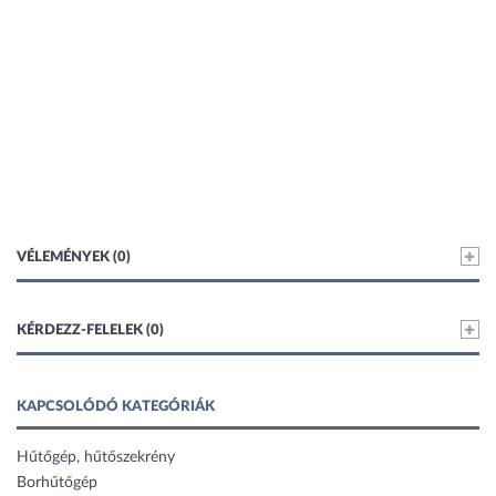
VÉLEMÉNYEK (0)
KÉRDEZZ-FELELEK (0)
KAPCSOLÓDÓ KATEGÓRIÁK
Hűtőgép, hűtőszekrény
Borhűtőgép