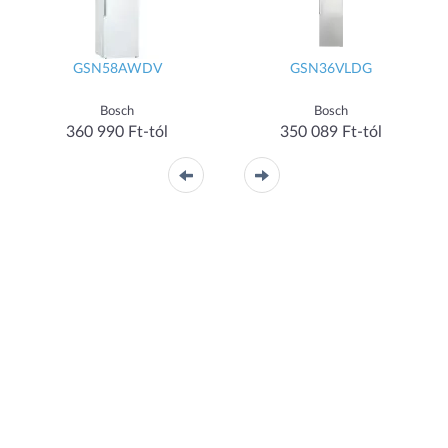
GSN58AWDV
GSN36VLDG
Bosch
Bosch
360 990 Ft-tól
350 089 Ft-tól