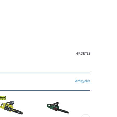
HIRDETÉS
Árfigyelés