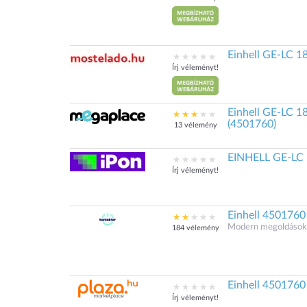
Einhell GE-LC 18
Írj véleményt!
Einhell GE-LC 18
(4501760)
13 vélemény
EINHELL GE-LC 1
Írj véleményt!
Einhell 45017
Modern megoldások.
184 vélemény
Einhell 4501760
Írj véleményt!