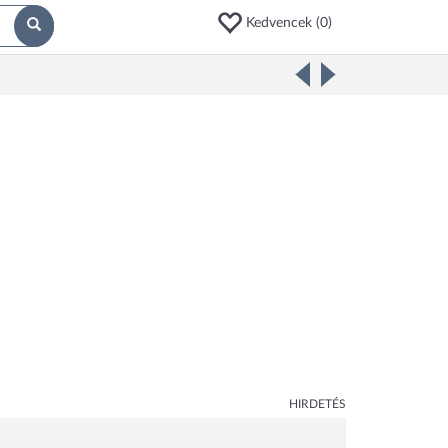
Kedvencek (
0
)
HIRDETÉS