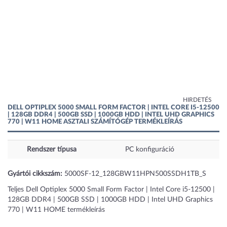
HIRDETÉS
DELL OPTIPLEX 5000 SMALL FORM FACTOR | INTEL CORE I5-12500
| 128GB DDR4 | 500GB SSD | 1000GB HDD | INTEL UHD GRAPHICS
770 | W11 HOME ASZTALI SZÁMÍTÓGÉP TERMÉKLEÍRÁS
Rendszer típusa
PC konfiguráció
Gyártói cikkszám:
5000SF-12_128GBW11HPN500SSDH1TB_S
Teljes Dell Optiplex 5000 Small Form Factor | Intel Core i5-12500 |
128GB DDR4 | 500GB SSD | 1000GB HDD | Intel UHD Graphics
770 | W11 HOME termékleírás