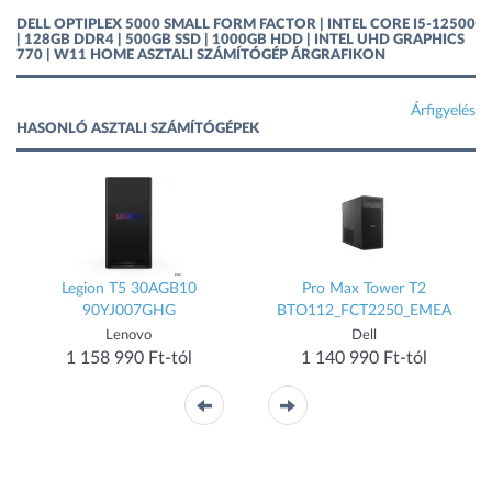
DELL OPTIPLEX 5000 SMALL FORM FACTOR | INTEL CORE I5-12500
| 128GB DDR4 | 500GB SSD | 1000GB HDD | INTEL UHD GRAPHICS
770 | W11 HOME ASZTALI SZÁMÍTÓGÉP ÁRGRAFIKON
Árfigyelés
HASONLÓ ASZTALI SZÁMÍTÓGÉPEK
Legion T5 30AGB10
Pro Max Tower T2
90YJ007GHG
BTO112_FCT2250_EMEA
Lenovo
Dell
1 158 990 Ft-tól
1 140 990 Ft-tól