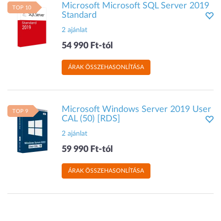
Microsoft Microsoft SQL Server 2019
TOP 10
Standard
2 ajánlat
54 990 Ft-tól
ÁRAK ÖSSZEHASONLÍTÁSA
Microsoft Windows Server 2019 User
TOP 9
CAL (50) [RDS]
2 ajánlat
59 990 Ft-tól
ÁRAK ÖSSZEHASONLÍTÁSA