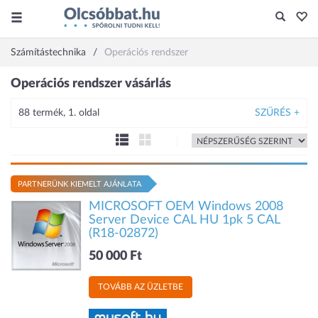
Számítástechnika
Operációs rendszer
Operációs rendszer vásárlás
88 termék, 1. oldal
SZŰRÉS +
PARTNERÜNK KIEMELT AJÁNLATA
MICROSOFT OEM Windows 2008
Server Device CAL HU 1pk 5 CAL
(R18-02872)
50 000 Ft
TOVÁBB AZ ÜZLETBE