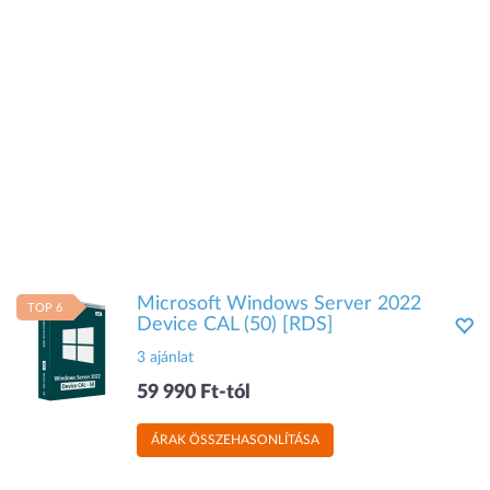
Microsoft Windows Server 2022
TOP 6
Device CAL (50) [RDS]
3 ajánlat
59 990 Ft-tól
ÁRAK ÖSSZEHASONLÍTÁSA