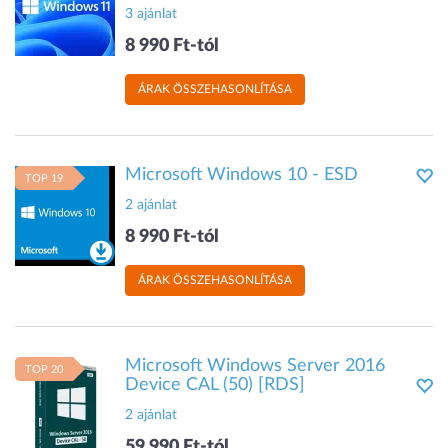
3 ajánlat
8 990 Ft-tól
ÁRAK ÖSSZEHASONLÍTÁSA
Microsoft Windows 10 - ESD
TOP 19
2 ajánlat
8 990 Ft-tól
ÁRAK ÖSSZEHASONLÍTÁSA
Microsoft Windows Server 2016
TOP 20
Device CAL (50) [RDS]
2 ajánlat
59 990 Ft-tól