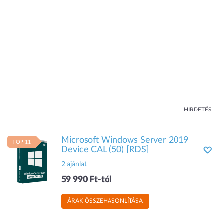
HIRDETÉS
Microsoft Windows Server 2019
TOP 11
Device CAL (50) [RDS]
2 ajánlat
59 990 Ft-tól
ÁRAK ÖSSZEHASONLÍTÁSA