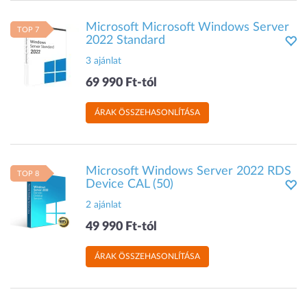
Microsoft Microsoft Windows Server
TOP 7
2022 Standard
3 ajánlat
69 990 Ft-tól
ÁRAK ÖSSZEHASONLÍTÁSA
Microsoft Windows Server 2022 RDS
TOP 8
Device CAL (50)
2 ajánlat
49 990 Ft-tól
ÁRAK ÖSSZEHASONLÍTÁSA