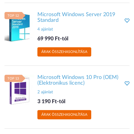
Microsoft Windows Server 2019
TOP 12
Standard
4 ajánlat
69 990 Ft-tól
ÁRAK ÖSSZEHASONLÍTÁSA
Microsoft Windows 10 Pro (OEM)
TOP 13
(Elektronikus licenc)
2 ajánlat
3 190 Ft-tól
ÁRAK ÖSSZEHASONLÍTÁSA