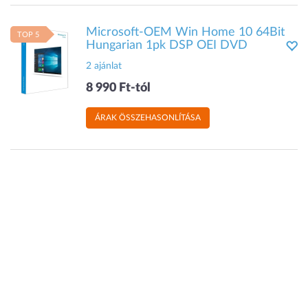
Microsoft-OEM Win Home 10 64Bit
TOP 5
Hungarian 1pk DSP OEI DVD
2 ajánlat
8 990 Ft-tól
ÁRAK ÖSSZEHASONLÍTÁSA