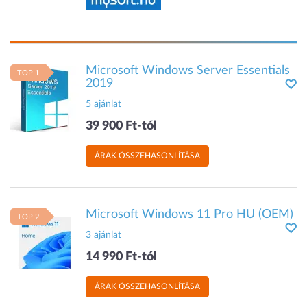
Microsoft Windows Server Essentials
TOP 1
2019
5 ajánlat
39 900 Ft-tól
ÁRAK ÖSSZEHASONLÍTÁSA
Microsoft Windows 11 Pro HU (OEM)
TOP 2
3 ajánlat
14 990 Ft-tól
ÁRAK ÖSSZEHASONLÍTÁSA