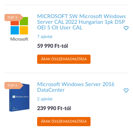
MICROSOFT SW Microsoft Windows
TOP 3
Server CAL 2022 Hungarian 1pk DSP
OEI 5 Clt User CAL
7 ajánlat
59 990 Ft-tól
ÁRAK ÖSSZEHASONLÍTÁSA
Microsoft Windows Server 2016
TOP 4
DataCenter
2 ajánlat
239 990 Ft-tól
ÁRAK ÖSSZEHASONLÍTÁSA