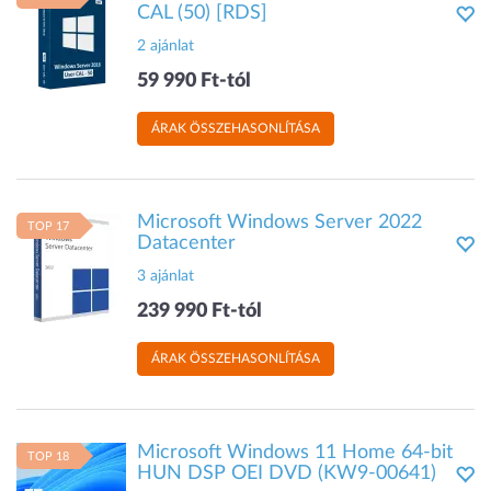
CAL (50) [RDS]
2 ajánlat
59 990 Ft-tól
ÁRAK ÖSSZEHASONLÍTÁSA
Microsoft Windows Server 2022
TOP 17
Datacenter
3 ajánlat
239 990 Ft-tól
ÁRAK ÖSSZEHASONLÍTÁSA
Microsoft Windows 11 Home 64-bit
TOP 18
HUN DSP OEI DVD (KW9-00641)