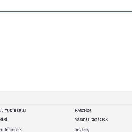
NI TUDNI KELL!
HASZNOS
mékek
Vásárlási tanácsok
rű termékek
Segítség