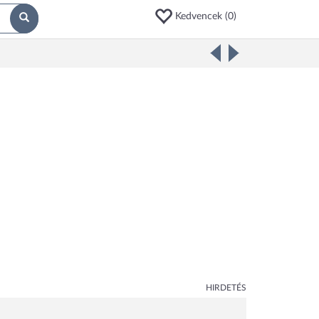
Kedvencek (
0
)
HIRDETÉS