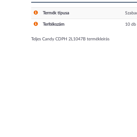
Termék típusa
Szaba
Terítékszám
10
db
Teljes Candy CDPH 2L1047B termékleírás