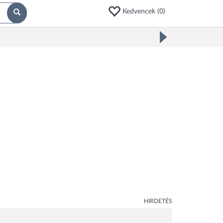
Kedvencek (
0
)
HIRDETÉS