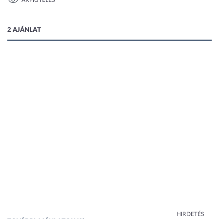
ÁRFIGYELÉS
1 kép
2 AJÁNLAT
HIRDETÉS