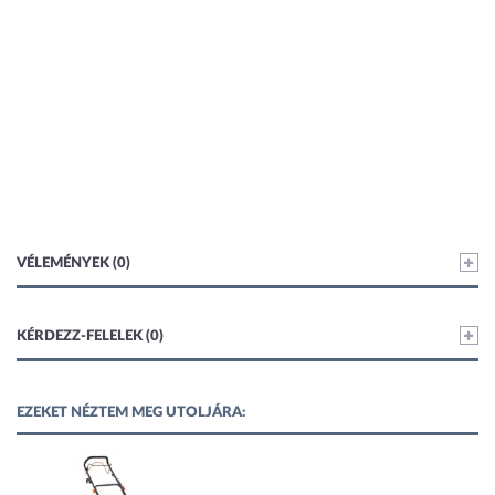
VÉLEMÉNYEK (0)
KÉRDEZZ-FELELEK (0)
EZEKET NÉZTEM MEG UTOLJÁRA: