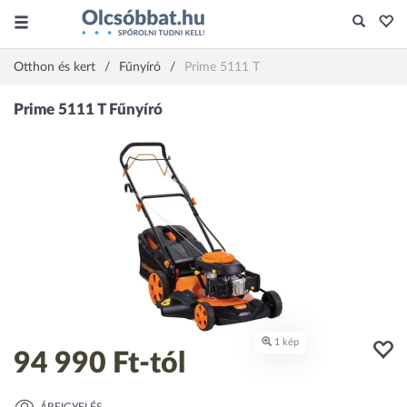
Otthon és kert
Fűnyíró
Prime 5111 T
94 990 Ft
-tól