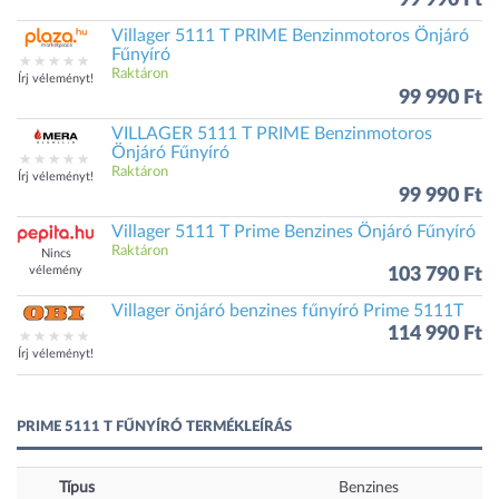
99 990 Ft
Villager 5111 T PRIME Benzinmotoros Önjáró
Fűnyíró
Raktáron
Írj véleményt!
99 990 Ft
VILLAGER 5111 T PRIME Benzinmotoros
Önjáró Fűnyíró
Raktáron
Írj véleményt!
99 990 Ft
Villager 5111 T Prime Benzines Önjáró Fűnyíró
Raktáron
Nincs
vélemény
103 790 Ft
Villager önjáró benzines fűnyíró Prime 5111T
114 990 Ft
Írj véleményt!
PRIME 5111 T FŰNYÍRÓ TERMÉKLEÍRÁS
Típus
Benzines