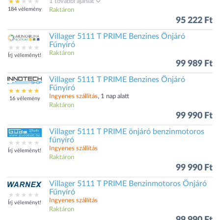
1 további ajánlat
184 vélemény
Raktáron
95 222 Ft
Villager 5111 T PRIME Benzines Önjáró
Fűnyíró
Raktáron
Írj véleményt!
99 989 Ft
Villager 5111 T PRIME Benzines Önjáró
Fűnyíró
Ingyenes szállítás
, 1 nap alatt
16 vélemény
Raktáron
99 990 Ft
Villager 5111 T PRIME önjáró benzinmotoros
fűnyíró
Ingyenes szállítás
Írj véleményt!
Raktáron
99 990 Ft
Villager 5111 T PRIME Benzinmotoros Önjáró
Fűnyíró
Ingyenes szállítás
Írj véleményt!
Raktáron