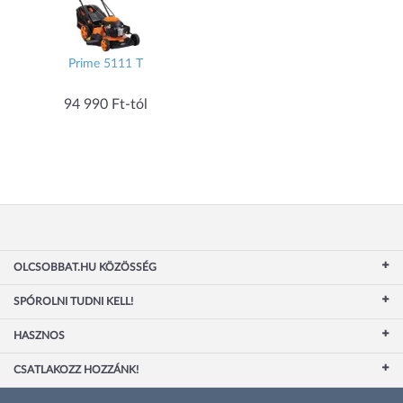
Prime 5111 T
94 990 Ft-tól
OLCSOBBAT.HU KÖZÖSSÉG
SPÓROLNI TUDNI KELL!
HASZNOS
CSATLAKOZZ HOZZÁNK!