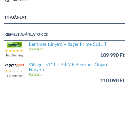
ÁRFIGYELÉS
1 kép
14 AJÁNLAT
KIEMELT AJÁNLATOK (2)
Benzines fűnyíró Villager Prime 5111 T
Raktáron
109 990 Ft
16 vélemény
Villager 5111 T PRIME Benzines Önjáró
Fűnyíró
Raktáron
4 vélemény
110 090 Ft