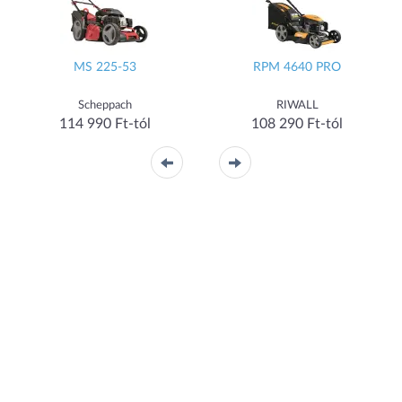
MS 225-53
RPM 4640 PRO
Scheppach
RIWALL
114 990 Ft-tól
108 290 Ft-tól