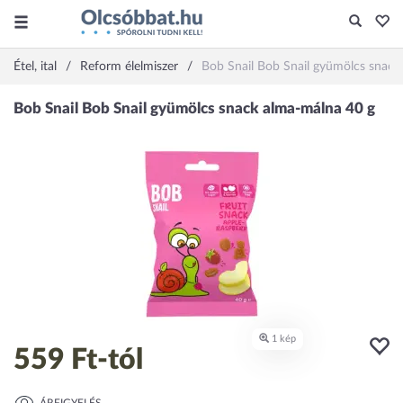
Étel, ital
Reform élelmiszer
Bob Snail Bob Snail gyümölcs snack
559 Ft
-tól