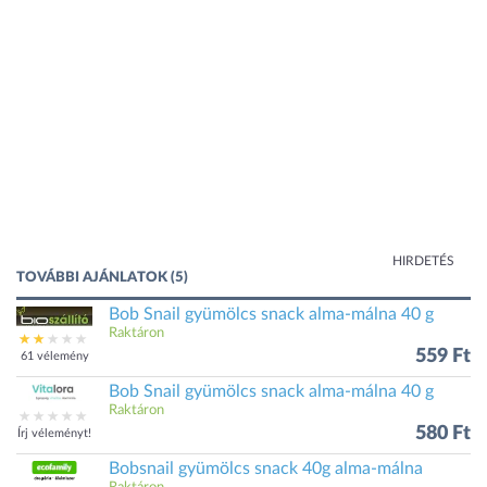
HIRDETÉS
TOVÁBBI AJÁNLATOK (5)
Bob Snail gyümölcs snack alma-málna 40 g
Raktáron
559 Ft
61 vélemény
Bob Snail gyümölcs snack alma-málna 40 g
Raktáron
580 Ft
Írj véleményt!
Bobsnail gyümölcs snack 40g alma-málna