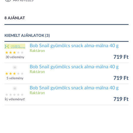
ÁRFIGYELÉS
1 kép
8 AJÁNLAT
KIEMELT AJÁNLATOK (3)
Bob Snail gyümölcs snack alma-málna 40 g
Raktáron
719 Ft
30 vélemény
Bob Snail gyümölcs snack alma-málna 40 g
Raktáron
719 Ft
5 vélemény
Bob Snail gyümölcs snack alma-málna 40 g
Raktáron
719 Ft
Írj véleményt!