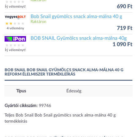
Raktáron
690 Ft
Írj véleményt!
Bob Snail gyümölcs snack alma-málna 40 g
Raktáron
719 Ft
4 vélemény
BOB SNAIL Gyümölcs snack alma-málna 40g
1 090 Ft
Írj véleményt!
BOB SNAIL BOB SNAIL GYÜMÖLCS SNACK ALMA-MÁLNA 40 G
REFORM ÉLELMISZER TERMÉKLEÍRÁS
Típus
Édesség
Gyártói cikkszám:
99746
Teljes Bob Snail Bob Snail gyümölcs snack alma-málna 40 g
termékleírás