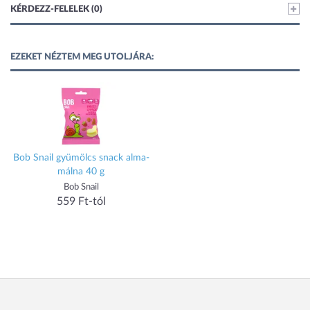
KÉRDEZZ-FELELEK (0)
EZEKET NÉZTEM MEG UTOLJÁRA:
Bob Snail gyümölcs snack alma-
málna 40 g
Bob Snail
559 Ft-tól