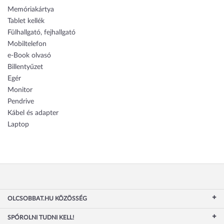
Memóriakártya
Tablet kellék
Fülhallgató, fejhallgató
Mobiltelefon
e-Book olvasó
Billentyűzet
Egér
Monitor
Pendrive
Kábel és adapter
Laptop
OLCSOBBAT.HU KÖZÖSSÉG
SPÓROLNI TUDNI KELL!