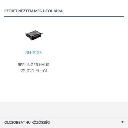
EZEKET NÉZTEM MEG UTOLJÁRA:
BH-9136
BERLINGER HAUS
22 021 Ft-tól
OLCSOBBAT.HU KÖZÖSSÉG