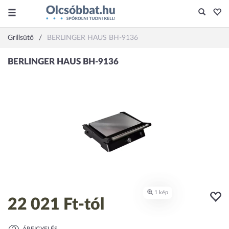
Grillsütő
BERLINGER HAUS BH-9136
22 021 Ft
-tól