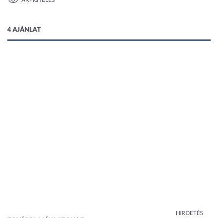
ÁRFIGYELÉS
1 kép
4 AJÁNLAT
HIRDETÉS