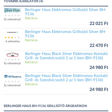
TOVÁBBI AJÁNLATOK (4)
Berlinger Haus Elektromos Grillsütő Silver BH-
9136
Raktáron
Írj véleményt!
22 021 Ft
Berlinger Haus Elektromos Grillsütő Silver BH-
9136
Raktáron
6 vélemény
22 470 Ft
Berlinger Haus Black Silver Elektromos Kontakt
Grill- és Szendvicssütő 2 az 1-ben (BH-9136)
Raktáron
Írj véleményt!
24 980 Ft
Berlinger Haus Black Silver Elektromos Kontakt
Grill- és Szendvicssütő 2 az 1-ben (BH-9136)
Raktáron
Írj véleményt!
24 980 Ft
BERLINGER HAUS BH-9136 GRILLSÜTŐ ÁRGRAFIKON