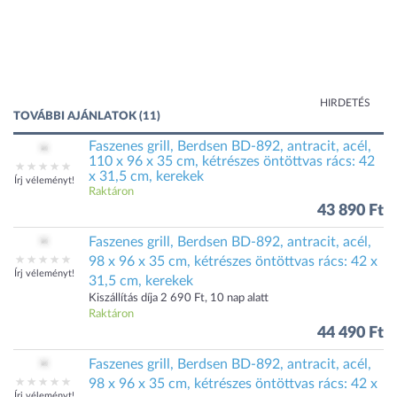
HIRDETÉS
TOVÁBBI AJÁNLATOK (11)
Faszenes grill, Berdsen BD-892, antracit, acél,
110 x 96 x 35 cm, kétrészes öntöttvas rács: 42
x 31,5 cm, kerekek
Írj véleményt!
Raktáron
43 890 Ft
Faszenes grill, Berdsen BD-892, antracit, acél,
98 x 96 x 35 cm, kétrészes öntöttvas rács: 42 x
Írj véleményt!
31,5 cm, kerekek
Kiszállítás díja 2 690 Ft, 10 nap alatt
Raktáron
44 490 Ft
Faszenes grill, Berdsen BD-892, antracit, acél,
98 x 96 x 35 cm, kétrészes öntöttvas rács: 42 x
Írj véleményt!