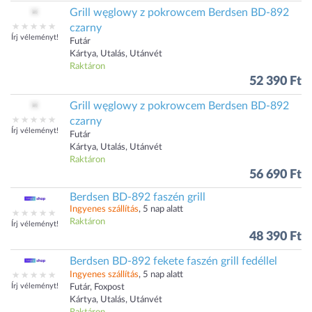
Grill węglowy z pokrowcem Berdsen BD-892
czarny
Írj véleményt!
Futár
Kártya, Utalás, Utánvét
Raktáron
52 390 Ft
Grill węglowy z pokrowcem Berdsen BD-892
czarny
Írj véleményt!
Futár
Kártya, Utalás, Utánvét
Raktáron
56 690 Ft
Berdsen BD-892 faszén grill
Ingyenes szállítás
, 5 nap alatt
Raktáron
Írj véleményt!
48 390 Ft
Berdsen BD-892 fekete faszén grill fedéllel
Ingyenes szállítás
, 5 nap alatt
Írj véleményt!
Futár, Foxpost
Kártya, Utalás, Utánvét