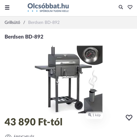
Grillsütő
Berdsen BD-892
43 890 Ft
-tól