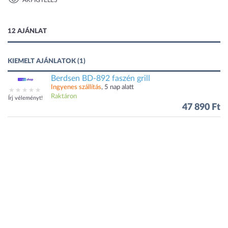
ÁRFIGYELÉS
1 kép
12 AJÁNLAT
KIEMELT AJÁNLATOK (1)
Berdsen BD-892 faszén grill
Ingyenes szállítás
, 5 nap alatt
Raktáron
Írj véleményt!
47 890 Ft