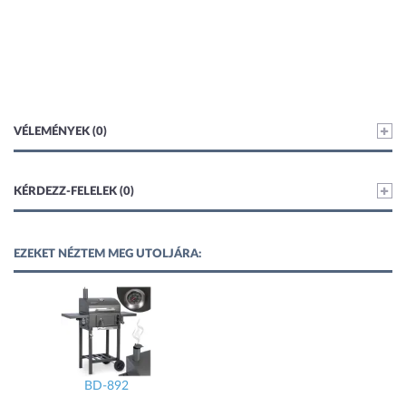
VÉLEMÉNYEK (0)
KÉRDEZZ-FELELEK (0)
EZEKET NÉZTEM MEG UTOLJÁRA:
BD-892