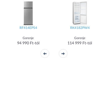
RF414EPS4
RK4182PW4
Gorenje
Gorenje
94 990 Ft-tól
114 999 Ft-tól