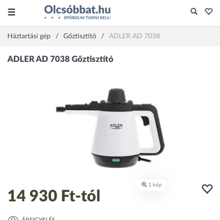
Háztartási gép
Gőztisztító
ADLER AD 7038
14 930 Ft
-tól