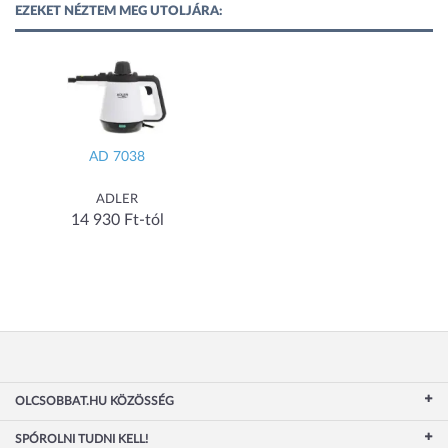
EZEKET NÉZTEM MEG UTOLJÁRA:
AD 7038
ADLER
14 930 Ft-tól
OLCSOBBAT.HU KÖZÖSSÉG
SPÓROLNI TUDNI KELL!