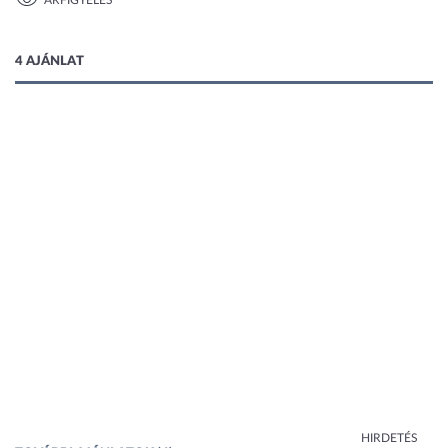
ÁRFIGYELÉS
1 kép
4 AJÁNLAT
HIRDETÉS