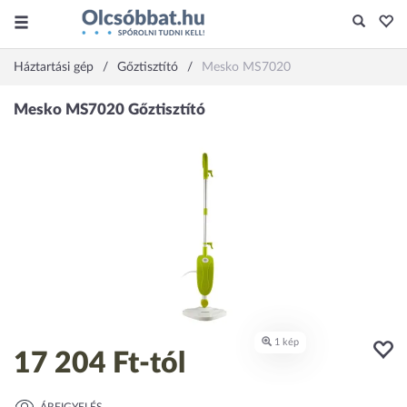
Háztartási gép
Gőztisztító
Mesko MS7020
17 204 Ft
-tól