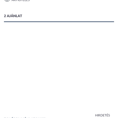
ÁRFIGYELÉS
1 kép
2 AJÁNLAT
HIRDETÉS