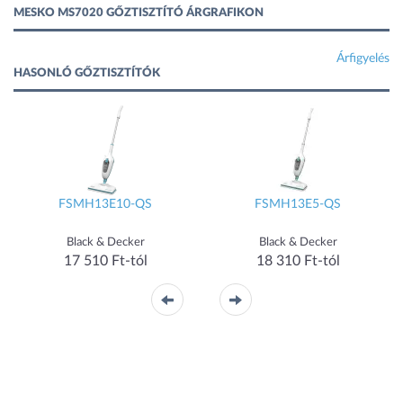
MESKO MS7020 GŐZTISZTÍTÓ ÁRGRAFIKON
Árfigyelés
HASONLÓ GŐZTISZTÍTÓK
FSMH13E10-QS
FSMH13E5-QS
Black & Decker
Black & Decker
17 510 Ft-tól
18 310 Ft-tól