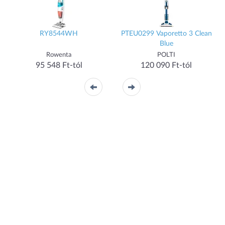
RY8544WH
PTEU0299 Vaporetto 3 Clean
Blue
Rowenta
POLTI
95 548 Ft-tól
120 090 Ft-tól