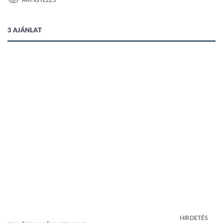
ÁRFIGYELÉS
1 kép
3 AJÁNLAT
HIRDETÉS