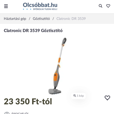
Háztartási gép
Gőztisztító
Clatronic DR 3539
23 350 Ft
-tól