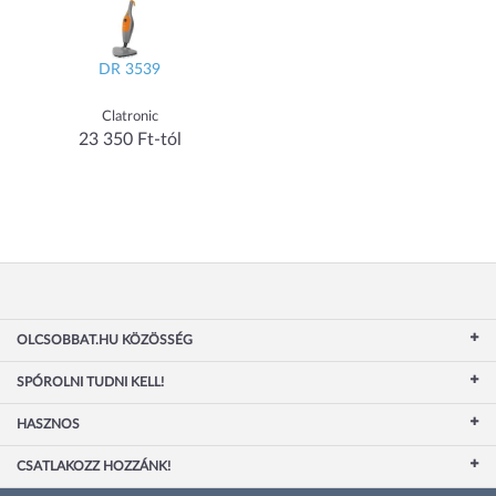
DR 3539
Clatronic
23 350 Ft-tól
OLCSOBBAT.HU KÖZÖSSÉG
SPÓROLNI TUDNI KELL!
HASZNOS
CSATLAKOZZ HOZZÁNK!