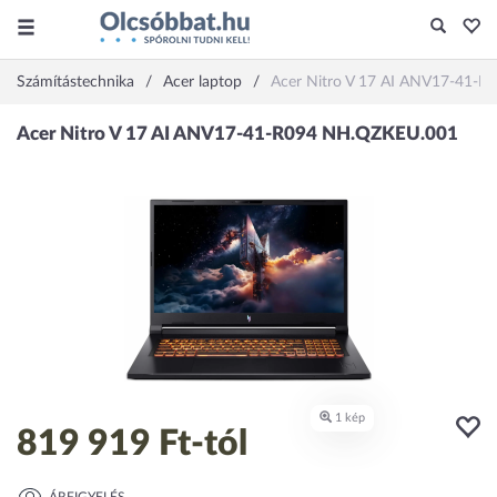
Számítástechnika
Acer laptop
Acer Nitro V 17 AI ANV17-41-
819 919 Ft
-tól