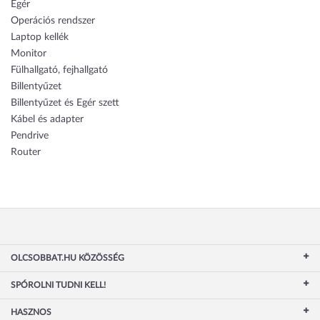
Egér
Operációs rendszer
Laptop kellék
Monitor
Fülhallgató, fejhallgató
Billentyűzet
Billentyűzet és Egér szett
Kábel és adapter
Pendrive
Router
OLCSOBBAT.HU KÖZÖSSÉG
SPÓROLNI TUDNI KELL!
HASZNOS