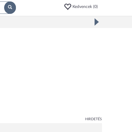
Kedvencek (
0
)
HIRDETÉS