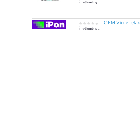
Írj véleményt!
OEM Virde relaxf
Írj véleményt!