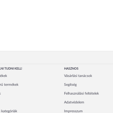
NI TUDNI KELL!
HASZNOS
mékek
Vásárlási tanácsok
rű termékek
Segítség
k
Felhasználási feltételek
Adatvédelem
 kategóriák
Impresszum