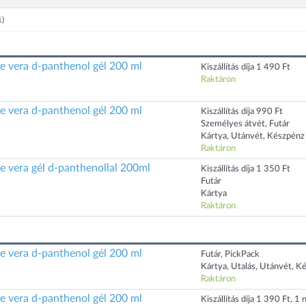
1)
loe vera d-panthenol gél 200 ml
Kiszállítás díja 1 490 Ft
Raktáron
loe vera d-panthenol gél 200 ml
Kiszállítás díja 990 Ft
Személyes átvét, Futár
Kártya, Utánvét, Készpénz
Raktáron
loe vera gél d-panthenollal 200ml
Kiszállítás díja 1 350 Ft
Futár
Kártya
Raktáron
loe vera d-panthenol gél 200 ml
Futár, PickPack
Kártya, Utalás, Utánvét, K
Raktáron
loe vera d-panthenol gél 200 ml
Kiszállítás díja 1 390 Ft, 1 n