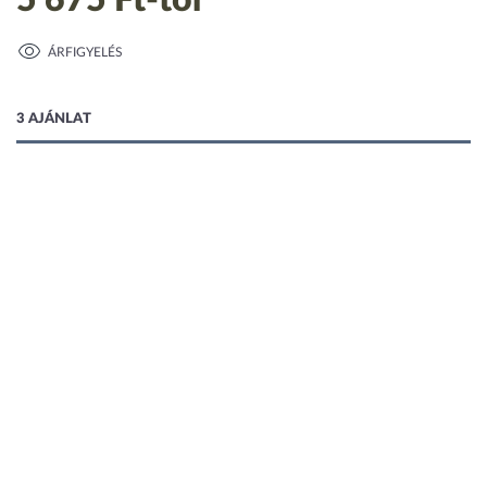
5 675 Ft
-tól
ÁRFIGYELÉS
3 AJÁNLAT