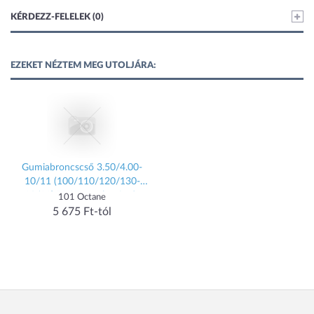
KÉRDEZZ-FELELEK (0)
EZEKET NÉZTEM MEG UTOLJÁRA:
Gumiabroncscső 3.50/4.00-
10/11 (100/110/120/130-
10/11) TR87 - szelep ferde
101 Octane
szögben
5 675 Ft-tól