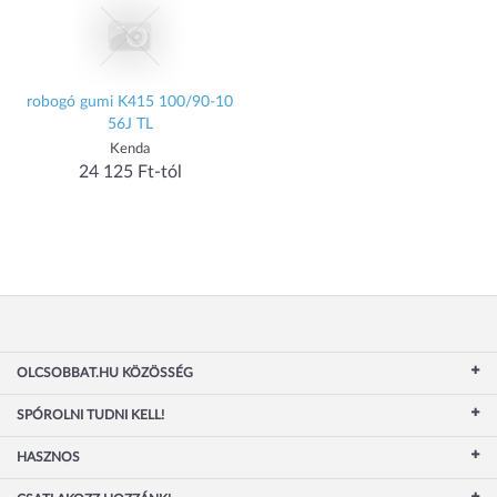
robogó gumi K415 100/90-10
56J TL
Kenda
24 125 Ft-tól
OLCSOBBAT.HU KÖZÖSSÉG
SPÓROLNI TUDNI KELL!
HASZNOS