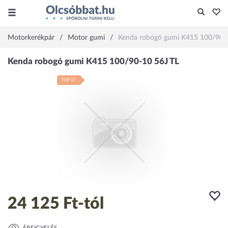
Motorkerékpár
Motor gumi
Kenda robogó gumi K415 100/90-
TOP 17
24 125 Ft
-tól