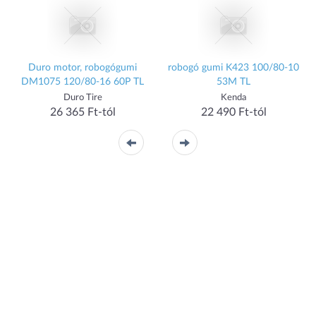
Duro motor, robogógumi
robogó gumi K423 100/80-10
DM1075 120/80-16 60P TL
53M TL
Duro Tire
Kenda
26 365 Ft-tól
22 490 Ft-tól