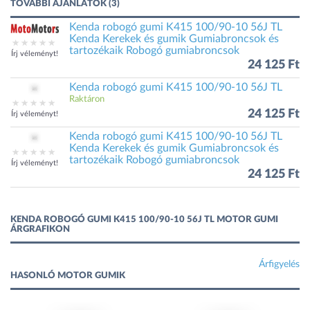
TOVÁBBI AJÁNLATOK (3)
Kenda robogó gumi K415 100/90-10 56J TL
Kenda Kerekek és gumik Gumiabroncsok és
tartozékaik Robogó gumiabroncsok
Írj véleményt!
24 125 Ft
Kenda robogó gumi K415 100/90-10 56J TL
Raktáron
24 125 Ft
Írj véleményt!
Kenda robogó gumi K415 100/90-10 56J TL
Kenda Kerekek és gumik Gumiabroncsok és
tartozékaik Robogó gumiabroncsok
Írj véleményt!
24 125 Ft
KENDA ROBOGÓ GUMI K415 100/90-10 56J TL MOTOR GUMI
ÁRGRAFIKON
Árfigyelés
HASONLÓ MOTOR GUMIK